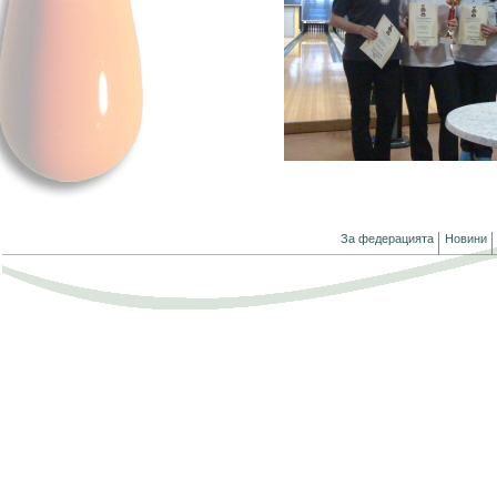
За федерацията
Новини