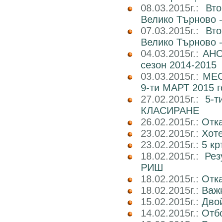
08.03.2015г.:
Вт
Велико Търново -
07.03.2015г.:
Вт
Велико Търново -
04.03.2015г.:
АНО
сезон 2014-2015
03.03.2015г.:
МЕС
9-ти МАРТ 2015 г
27.02.2015г.:
5-
КЛАСИРАНЕ
26.02.2015г.:
Отк
23.02.2015г.:
Хот
23.02.2015г.:
5 кр
18.02.2015г.:
Рез
РИШ
18.02.2015г.:
Отка
18.02.2015г.:
Важн
15.02.2015г.:
Двой
14.02.2015г.:
Отбо