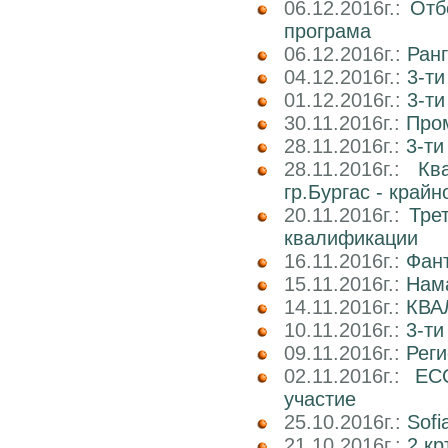
06.12.2016г.:
Отб
програма
06.12.2016г.:
Ран
04.12.2016г.:
3-ти
01.12.2016г.:
3-ти
30.11.2016г.:
Про
28.11.2016г.:
3-ти
28.11.2016г.:
Кв
гр.Бургас - край
20.11.2016г.:
Тре
квалификации
16.11.2016г.:
Фан
15.11.2016г.:
Нама
14.11.2016г.:
КВА
10.11.2016г.:
3-ти
09.11.2016г.:
Реги
02.11.2016г.:
EC
участие
25.10.2016г.:
Sofi
21.10.2016г.:
2 кр