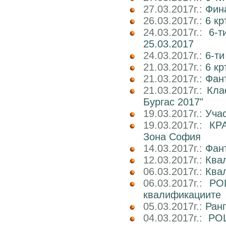
27.03.2017г.:
Фин
26.03.2017г.:
6 кр
24.03.2017г.:
6-т
25.03.2017
24.03.2017г.:
6-т
21.03.2017г.:
6 кр
21.03.2017г.:
Фан
21.03.2017г.:
Кла
Бургас 2017"
19.03.2017г.:
Учас
19.03.2017г.:
КР
Зона София
14.03.2017г.:
Фан
12.03.2017г.:
Ква
06.03.2017г.:
Квал
06.03.2017г.:
РО
квалификациите
05.03.2017г.:
Ран
04.03.2017г.:
РОШ