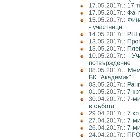
17.05.2017г.:
17-т
17.05.2017г.:
Фан
15.05.2017г.:
Фин
- участници
14.05.2017г.:
РШ п
13.05.2017г.:
Прог
13.05.2017г.:
Пле
10.05.2017г.:
У
потвърждение
08.05.2017г.:
Мем
БК "Академик"
03.05.2017г.:
Ранг
01.05.2017г.:
7 кр
30.04.2017г.:
7-м
в събота
29.04.2017г.:
7 к
27.04.2017г.:
7-м
26.04.2017г.:
7-м
24.04.2017г.:
ПРО