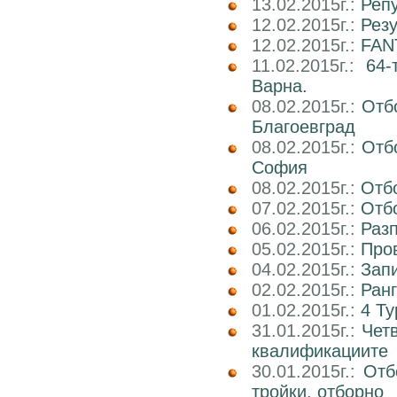
13.02.2015г.:
Реп
12.02.2015г.:
Резу
12.02.2015г.:
FAN
11.02.2015г.:
64-
Варна.
08.02.2015г.:
Отб
Благоевград
08.02.2015г.:
Отб
София
08.02.2015г.:
Отб
07.02.2015г.:
Отб
06.02.2015г.:
Раз
05.02.2015г.:
Про
04.02.2015г.:
Зап
02.02.2015г.:
Ран
01.02.2015г.:
4 Ту
31.01.2015г.:
Чет
квалификациите
30.01.2015г.:
Отб
тройки, отборно