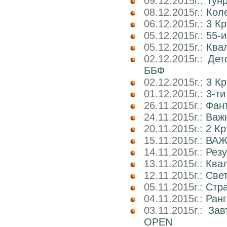
09.12.2015г.:
Тун
08.12.2015г.:
Коле
06.12.2015г.:
3 К
05.12.2015г.:
55-и
05.12.2015г.:
Квал
02.12.2015г.:
Дет
ББФ
02.12.2015г.:
3 К
01.12.2015г.:
3-т
26.11.2015г.:
Фант
24.11.2015г.:
Важн
20.11.2015г.:
2 Кр
15.11.2015г.:
ВАЖ
14.11.2015г.:
Рез
13.11.2015г.:
Ква
12.11.2015г.:
Свет
05.11.2015г.:
Стр
04.11.2015г.:
Ранг
03.11.2015г.:
Зав
OPEN