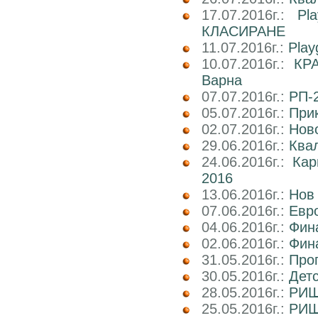
17.07.2016г.:
Pl
КЛАСИРАНЕ
11.07.2016г.:
Play
10.07.2016г.:
КРА
Варна
07.07.2016г.:
РП-2
05.07.2016г.:
При
02.07.2016г.:
Ново
29.06.2016г.:
Ква
24.06.2016г.:
Ка
2016
13.06.2016г.:
Нов
07.06.2016г.:
Евро
04.06.2016г.:
Фин
02.06.2016г.:
Фин
31.05.2016г.:
Про
30.05.2016г.:
Дет
28.05.2016г.:
РИШ 
25.05.2016г.:
РИШ