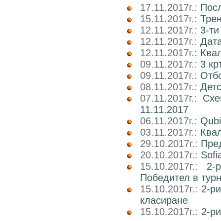
17.11.2017г.:
Пос
15.11.2017г.:
Трен
12.11.2017г.:
3-ти
12.11.2017г.:
Дата
12.11.2017г.:
Ква
09.11.2017г.:
3 кр
09.11.2017г.:
Отб
08.11.2017г.:
Детс
07.11.2017г.:
Схе
11.11.2017
06.11.2017г.:
Qubi
03.11.2017г.:
Квал
29.10.2017г.:
Пре
20.10.2017г.:
Sofi
15.10.2017г.:
2-
Победител в тур
15.10.2017г.:
2-р
класиране
15.10.2017г.:
2-р