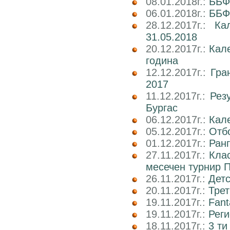
08.01.2018г.:
ББФ
06.01.2018г.:
ББФ
28.12.2017г.:
Ка
31.05.2018
20.12.2017г.:
Кал
година
12.12.2017г.:
Гра
2017
11.12.2017г.:
Рез
Бургас
06.12.2017г.:
Кале
05.12.2017г.:
Отбо
01.12.2017г.:
Ран
27.11.2017г.:
Кла
месечен турнир П
26.11.2017г.:
Детс
20.11.2017г.:
Трет
19.11.2017г.:
Fant
19.11.2017г.:
Реги
18.11.2017г.:
3 ти