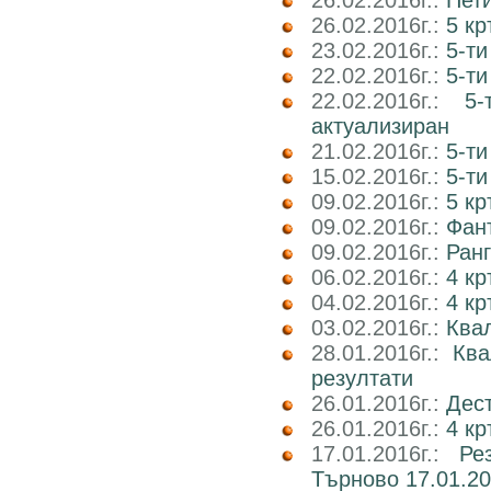
26.02.2016г.:
Пети
26.02.2016г.:
5 кр
23.02.2016г.:
5-ти
22.02.2016г.:
5-ти
22.02.2016г.:
5
актуализиран
21.02.2016г.:
5-ти
15.02.2016г.:
5-ти
09.02.2016г.:
5 к
09.02.2016г.:
Фант
09.02.2016г.:
Ранг
06.02.2016г.:
4 кр
04.02.2016г.:
4 к
03.02.2016г.:
Ква
28.01.2016г.:
Ква
резултати
26.01.2016г.:
Дест
26.01.2016г.:
4 кр
17.01.2016г.:
Ре
Търново 17.01.20