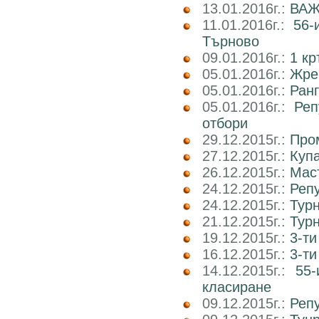
13.01.2016г.:
ВАЖН
11.01.2016г.:
56-
Търново
09.01.2016г.:
1 кр
05.01.2016г.:
Жре
05.01.2016г.:
Ранг
05.01.2016г.:
Реп
отбори
29.12.2015г.:
Пром
27.12.2015г.:
Куп
26.12.2015г.:
Маст
24.12.2015г.:
Реп
24.12.2015г.:
Тур
21.12.2015г.:
Тур
19.12.2015г.:
3-ти
16.12.2015г.:
3-т
14.12.2015г.:
55-
класиране
09.12.2015г.:
Реп