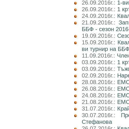
26.09.2016г.:
1-ви
26.09.2016г.:
1 кр
24.09.2016г.:
Квал
21.09.2016г.:
Зап
ББФ - сезон 2016
19.09.2016г.:
Сез
15.09.2016г.:
Ква
ви турнир на ББФ
11.09.2016г.:
Член
03.09.2016г.:
1 кр
03.09.2016г.:
Тъж
02.09.2016г.:
Наре
28.08.2016г.:
EMC
26.08.2016г.:
EMC2
24.08.2016г.:
EMC
21.08.2016г.:
EMC2
31.07.2016г.:
Кра
30.07.2016г.:
Пр
Стефанова
26.07.2016г.:
Ква