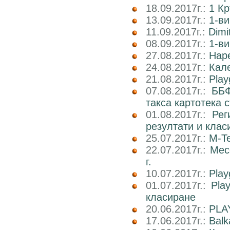
18.09.2017г.:
1 К
13.09.2017г.:
1-ви
11.09.2017г.:
Dimi
08.09.2017г.:
1-ви
27.08.2017г.:
Наре
24.08.2017г.:
Кале
21.08.2017г.:
Play
07.08.2017г.:
ББФ
такса картотека 
01.08.2017г.:
Рег
резултати и клас
25.07.2017г.:
M-Te
22.07.2017г.:
Мес
г.
10.07.2017г.:
Play
01.07.2017г.:
Pla
класиране
20.06.2017г.:
PLA
17.06.2017г.:
Balk