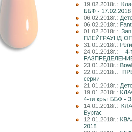
19.02.2018г.:
Кла
ББФ - 17.02.2018 
06.02.2018г.:
Детс
06.02.2018г.:
Fant
01.02.2018г.:
Зап
ПЛЕЙГРАУНД О
31.01.2018г.:
Реги
24.01.2018г.:
4
РАЗПРЕДЕЛЕНИ
23.01.2018г.:
Bowl
22.01.2018г.:
ПР
серии
21.01.2018г.:
Детс
19.01.2018г.:
КЛА
4-ти кръг ББФ - 
14.01.2018г.:
КЛА
Бургас
12.01.2018г.:
КВА
2018