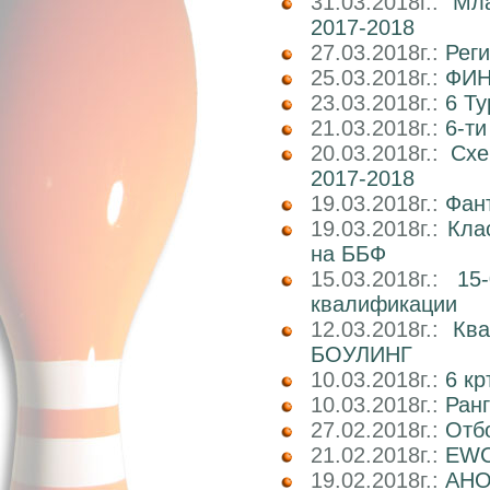
31.03.2018г.:
Мл
2017-2018
27.03.2018г.:
Реги
25.03.2018г.:
ФИН
23.03.2018г.:
6 Т
21.03.2018г.:
6-т
20.03.2018г.:
Схе
2017-2018
19.03.2018г.:
Фан
19.03.2018г.:
Кла
на ББФ
15.03.2018г.:
15
квалификации
12.03.2018г.:
Кв
БОУЛИНГ
10.03.2018г.:
6 к
10.03.2018г.:
Ран
27.02.2018г.:
Отб
21.02.2018г.:
EWC
19.02.2018г.:
АНОН