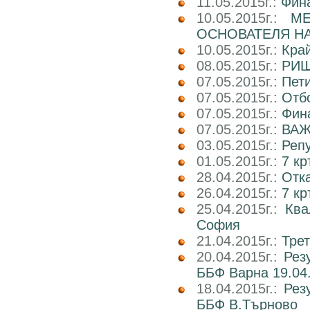
11.05.2015г.:
Фин
10.05.2015г.:
М
ОСНОВАТЕЛЯ НА
10.05.2015г.:
Кра
08.05.2015г.:
РИШ
07.05.2015г.:
Пети
07.05.2015г.:
Отб
07.05.2015г.:
Фин
07.05.2015г.:
ВАЖ
03.05.2015г.:
Реп
01.05.2015г.:
7 кр
28.04.2015г.:
Отка
26.04.2015г.:
7 кр
25.04.2015г.:
Ква
София
21.04.2015г.:
Трет
20.04.2015г.:
Рез
ББФ Варна 19.04.
18.04.2015г.:
Рез
ББФ В.Търново