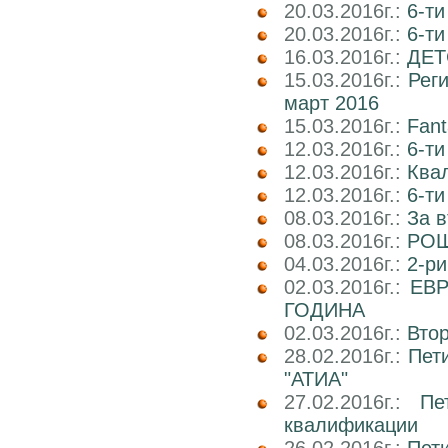
20.03.2016г.:
6-ти
20.03.2016г.:
6-т
16.03.2016г.:
ДЕТ
15.03.2016г.:
Реги
март 2016
15.03.2016г.:
Fant
12.03.2016г.:
6-ти
12.03.2016г.:
Ква
12.03.2016г.:
6-ти
08.03.2016г.:
За в
08.03.2016г.:
РОШ
04.03.2016г.:
2-р
02.03.2016г.:
ЕВР
ГОДИНА
02.03.2016г.:
Вто
28.02.2016г.:
Пет
"АТИА"
27.02.2016г.:
Пе
квалификации