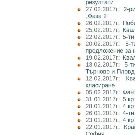
резултати
27.02.2017г.:
2-р
„Фаза 2“
26.02.2017г.:
Поб
25.02.2017г.:
Ква
22.02.2017г.:
5-ти
20.02.2017г.:
5-
предложение за 
19.02.2017г.:
Ква
13.02.2017г.:
5-т
Търново и Пловд
12.02.2017г.:
Кв
класиране
05.02.2017г.:
Фан
31.01.2017г.:
5 к
28.01.2017г.:
4 кр
26.01.2017г.:
4-ти
23.01.2017г.:
4 к
22.01.2017г.:
Кра
София