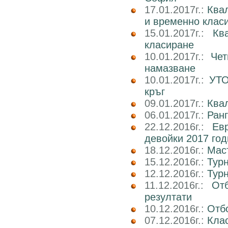
17.01.2017г.:
Ква
и временно клас
15.01.2017г.:
Кв
класиране
10.01.2017г.:
Чет
намазване
10.01.2017г.:
УТО
кръг
09.01.2017г.:
Ква
06.01.2017г.:
Ран
22.12.2016г.:
Ев
девойки 2017 го
18.12.2016г.:
Маст
15.12.2016г.:
Тур
12.12.2016г.:
Тур
11.12.2016г.:
От
резултати
10.12.2016г.:
Отб
07.12.2016г.:
Клас