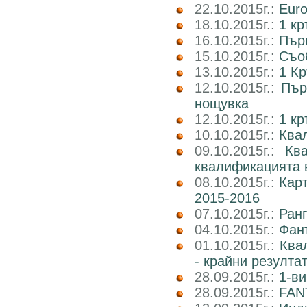
22.10.2015г.:
Euro
18.10.2015г.:
1 кр
16.10.2015г.:
Пър
15.10.2015г.:
Съоб
13.10.2015г.:
1 Кр
12.10.2015г.:
Пър
нощувка
12.10.2015г.:
1 к
10.10.2015г.:
Квал
09.10.2015г.:
Кв
квалификацията 
08.10.2015г.:
Карт
2015-2016
07.10.2015г.:
Ранг
04.10.2015г.:
Фан
01.10.2015г.:
Ква
- крайни резулта
28.09.2015г.:
1-ви
28.09.2015г.:
FAN