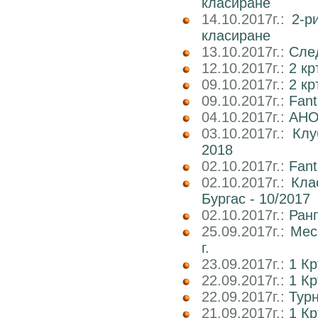
класиране
14.10.2017г.:
2-р
класиране
13.10.2017г.:
След
12.10.2017г.:
2 кр
09.10.2017г.:
2 к
09.10.2017г.:
Fan
04.10.2017г.:
АНО
03.10.2017г.:
Клу
2018
02.10.2017г.:
Fant
02.10.2017г.:
Кла
Бургас - 10/2017
02.10.2017г.:
Ран
25.09.2017г.:
Мес
г.
23.09.2017г.:
1 К
22.09.2017г.:
1 Кр
22.09.2017г.:
Тур
21.09.2017г.:
1 К