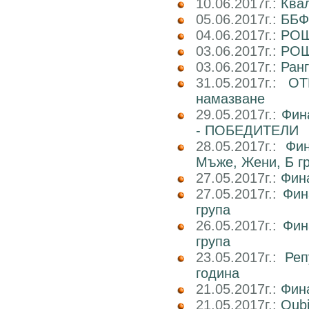
10.06.2017г.:
Ква
05.06.2017г.:
ББФ
04.06.2017г.:
РОШ
03.06.2017г.:
РОШ
03.06.2017г.:
Ран
31.05.2017г.:
ОТ
намазване
29.05.2017г.:
Фин
- ПОБЕДИТЕЛИ
28.05.2017г.:
Фин
Мъже, Жени, Б г
27.05.2017г.:
Фин
27.05.2017г.:
Фин
група
26.05.2017г.:
Фин
група
23.05.2017г.:
Реп
година
21.05.2017г.:
Фин
21.05.2017г.:
Qub