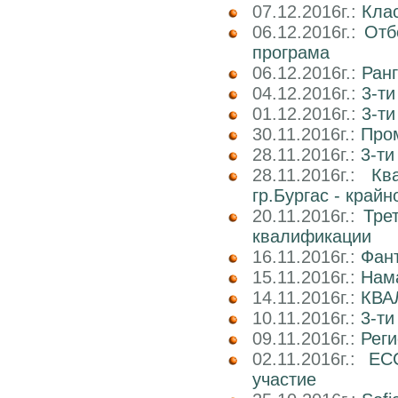
07.12.2016г.:
Клас
06.12.2016г.:
Отб
програма
06.12.2016г.:
Ран
04.12.2016г.:
3-ти
01.12.2016г.:
3-ти
30.11.2016г.:
Про
28.11.2016г.:
3-ти
28.11.2016г.:
Кв
гр.Бургас - край
20.11.2016г.:
Тре
квалификации
16.11.2016г.:
Фан
15.11.2016г.:
Нама
14.11.2016г.:
КВА
10.11.2016г.:
3-ти
09.11.2016г.:
Реги
02.11.2016г.:
EC
участие