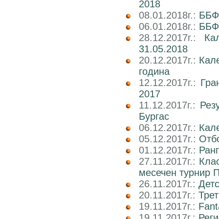
2018
08.01.2018г.:
ББФ
06.01.2018г.:
ББФ
28.12.2017г.:
Ка
31.05.2018
20.12.2017г.:
Кал
година
12.12.2017г.:
Гра
2017
11.12.2017г.:
Рез
Бургас
06.12.2017г.:
Кале
05.12.2017г.:
Отбо
01.12.2017г.:
Ран
27.11.2017г.:
Кла
месечен турнир П
26.11.2017г.:
Детс
20.11.2017г.:
Трет
19.11.2017г.:
Fant
19.11.2017г.:
Реги