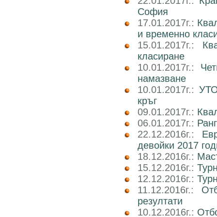
22.01.2017г.:
Кра
София
17.01.2017г.:
Ква
и временно клас
15.01.2017г.:
Кв
класиране
10.01.2017г.:
Чет
намазване
10.01.2017г.:
УТО
кръг
09.01.2017г.:
Ква
06.01.2017г.:
Ран
22.12.2016г.:
Ев
девойки 2017 го
18.12.2016г.:
Маст
15.12.2016г.:
Тур
12.12.2016г.:
Тур
11.12.2016г.:
От
резултати
10.12.2016г.:
Отб