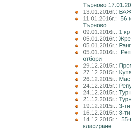
Търново 17.01.20
13.01.2016г.:
ВАЖН
11.01.2016г.:
56-
Търново
09.01.2016г.:
1 кр
05.01.2016г.:
Жре
05.01.2016г.:
Ранг
05.01.2016г.:
Реп
отбори
29.12.2015г.:
Пром
27.12.2015г.:
Куп
26.12.2015г.:
Маст
24.12.2015г.:
Реп
24.12.2015г.:
Тур
21.12.2015г.:
Тур
19.12.2015г.:
3-ти
16.12.2015г.:
3-т
14.12.2015г.:
55-
класиране