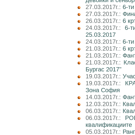
девойки и сеньор
27.03.2017г.:
6-ти
27.03.2017г.:
Фин
26.03.2017г.:
6 кр
24.03.2017г.:
6-т
25.03.2017
24.03.2017г.:
6-т
21.03.2017г.:
6 кр
21.03.2017г.:
Фан
21.03.2017г.:
Кла
Бургас 2017"
19.03.2017г.:
Учас
19.03.2017г.:
КР
Зона София
14.03.2017г.:
Фан
12.03.2017г.:
Ква
06.03.2017г.:
Квал
06.03.2017г.:
РО
квалификациите
05.03.2017г.:
Ран