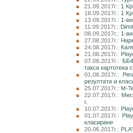
21.09.2017г.:
1 К
18.09.2017г.:
1 К
13.09.2017г.:
1-ви
11.09.2017г.:
Dimi
08.09.2017г.:
1-ви
27.08.2017г.:
Наре
24.08.2017г.:
Кале
21.08.2017г.:
Play
07.08.2017г.:
ББФ
такса картотека 
01.08.2017г.:
Рег
резултати и клас
25.07.2017г.:
M-Te
22.07.2017г.:
Мес
г.
10.07.2017г.:
Play
01.07.2017г.:
Pla
класиране
20.06.2017г.:
PLA