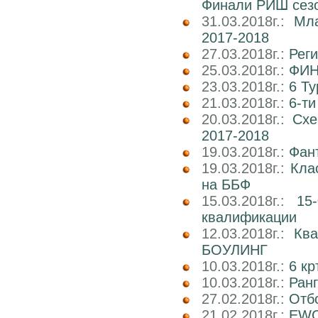
Финали РИШ сезо
31.03.2018г.:
Мл
2017-2018
27.03.2018г.:
Реги
25.03.2018г.:
ФИН
23.03.2018г.:
6 Т
21.03.2018г.:
6-т
20.03.2018г.:
Схе
2017-2018
19.03.2018г.:
Фан
19.03.2018г.:
Кла
на ББФ
15.03.2018г.:
15
квалификации
12.03.2018г.:
Кв
БОУЛИНГ
10.03.2018г.:
6 к
10.03.2018г.:
Ран
27.02.2018г.:
Отб
21.02.2018г.:
EWC