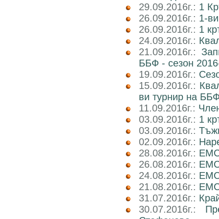
29.09.2016г.:
1 Кр
26.09.2016г.:
1-ви
26.09.2016г.:
1 кр
24.09.2016г.:
Квал
21.09.2016г.:
Зап
ББФ - сезон 2016
19.09.2016г.:
Сез
15.09.2016г.:
Ква
ви турнир на ББФ
11.09.2016г.:
Член
03.09.2016г.:
1 кр
03.09.2016г.:
Тъж
02.09.2016г.:
Наре
28.08.2016г.:
EMC
26.08.2016г.:
EMC2
24.08.2016г.:
EMC
21.08.2016г.:
EMC2
31.07.2016г.:
Кра
30.07.2016г.:
Пр