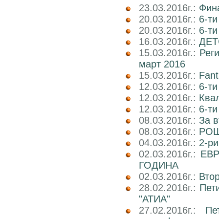
23.03.2016г.:
Фин
20.03.2016г.:
6-ти
20.03.2016г.:
6-т
16.03.2016г.:
ДЕТ
15.03.2016г.:
Реги
март 2016
15.03.2016г.:
Fant
12.03.2016г.:
6-ти
12.03.2016г.:
Ква
12.03.2016г.:
6-ти
08.03.2016г.:
За в
08.03.2016г.:
РОШ
04.03.2016г.:
2-р
02.03.2016г.:
ЕВР
ГОДИНА
02.03.2016г.:
Вто
28.02.2016г.:
Пет
"АТИА"
27.02.2016г.:
Пе