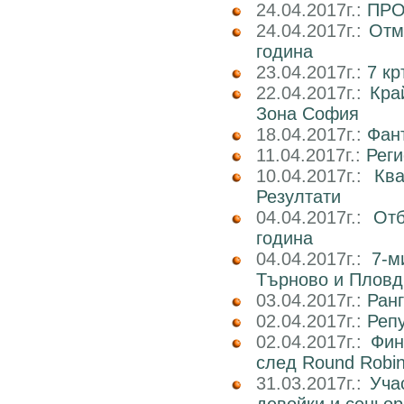
24.04.2017г.:
ПРО
24.04.2017г.:
Отм
година
23.04.2017г.:
7 к
22.04.2017г.:
Кра
Зона София
18.04.2017г.:
Фан
11.04.2017г.:
Реги
10.04.2017г.:
Кв
Резултати
04.04.2017г.:
Отб
година
04.04.2017г.:
7-м
Търново и Пловд
03.04.2017г.:
Ран
02.04.2017г.:
Реп
02.04.2017г.:
Фин
след Round Robi
31.03.2017г.:
Уча