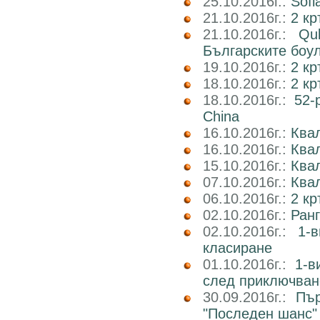
25.10.2016г.:
Sofi
21.10.2016г.:
2 кр
21.10.2016г.:
Qu
Българските боу
19.10.2016г.:
2 кр
18.10.2016г.:
2 к
18.10.2016г.:
52-
China
16.10.2016г.:
Квал
16.10.2016г.:
Ква
15.10.2016г.:
Ква
07.10.2016г.:
Квал
06.10.2016г.:
2 к
02.10.2016г.:
Ран
02.10.2016г.:
1-
класиране
01.10.2016г.:
1-в
след приключван
30.09.2016г.:
Пър
"Последен шанс"