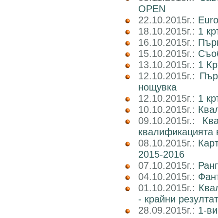
OPEN
22.10.2015г.:
Euro
18.10.2015г.:
1 кр
16.10.2015г.:
Пър
15.10.2015г.:
Съоб
13.10.2015г.:
1 Кр
12.10.2015г.:
Пър
нощувка
12.10.2015г.:
1 к
10.10.2015г.:
Квал
09.10.2015г.:
Кв
квалификацията 
08.10.2015г.:
Карт
2015-2016
07.10.2015г.:
Ранг
04.10.2015г.:
Фан
01.10.2015г.:
Ква
- крайни резулта
28.09.2015г.:
1-ви