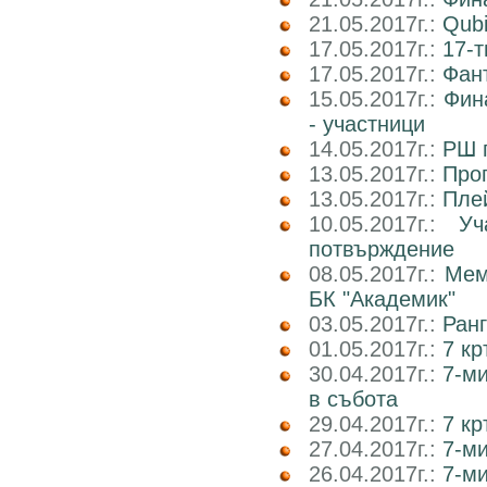
21.05.2017г.:
Qub
17.05.2017г.:
17-т
17.05.2017г.:
Фан
15.05.2017г.:
Фин
- участници
14.05.2017г.:
РШ п
13.05.2017г.:
Прог
13.05.2017г.:
Пле
10.05.2017г.:
У
потвърждение
08.05.2017г.:
Мем
БК "Академик"
03.05.2017г.:
Ранг
01.05.2017г.:
7 кр
30.04.2017г.:
7-м
в събота
29.04.2017г.:
7 к
27.04.2017г.:
7-м
26.04.2017г.:
7-м