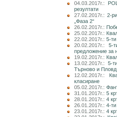
04.03.2017г.:
РОШ
резултати
27.02.2017г.:
2-р
„Фаза 2“
26.02.2017г.:
Поб
25.02.2017г.:
Ква
22.02.2017г.:
5-ти
20.02.2017г.:
5-
предложение за 
19.02.2017г.:
Ква
13.02.2017г.:
5-т
Търново и Пловд
12.02.2017г.:
Кв
класиране
05.02.2017г.:
Фан
31.01.2017г.:
5 к
28.01.2017г.:
4 кр
26.01.2017г.:
4-ти
23.01.2017г.:
4 к