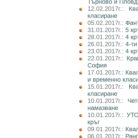
Търново и Пловд
12.02.2017г.:
Кв
класиране
05.02.2017г.:
Фан
31.01.2017г.:
5 к
28.01.2017г.:
4 кр
26.01.2017г.:
4-ти
23.01.2017г.:
4 к
22.01.2017г.:
Кра
София
17.01.2017г.:
Ква
и временно клас
15.01.2017г.:
Кв
класиране
10.01.2017г.:
Чет
намазване
10.01.2017г.:
УТО
кръг
09.01.2017г.:
Ква
06.01.2017г.:
Ран