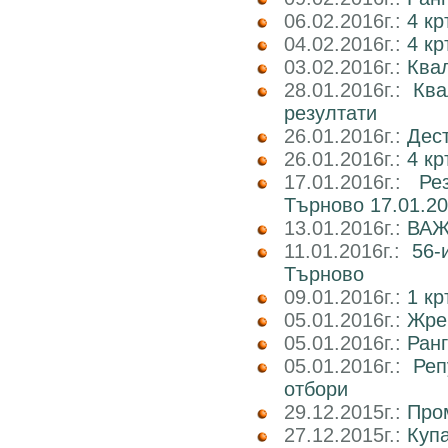
06.02.2016г.:
4 кр
04.02.2016г.:
4 к
03.02.2016г.:
Ква
28.01.2016г.:
Ква
резултати
26.01.2016г.:
Дест
26.01.2016г.:
4 кр
17.01.2016г.:
Ре
Търново 17.01.20
13.01.2016г.:
ВАЖН
11.01.2016г.:
56-
Търново
09.01.2016г.:
1 кр
05.01.2016г.:
Жре
05.01.2016г.:
Ранг
05.01.2016г.:
Реп
отбори
29.12.2015г.:
Пром
27.12.2015г.:
Куп