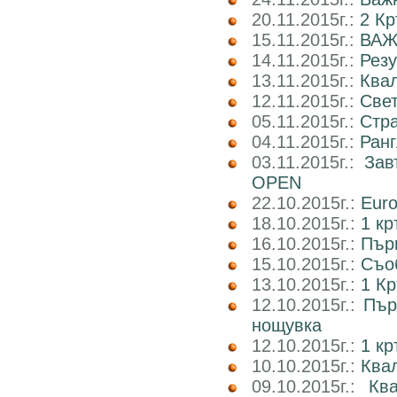
20.11.2015г.:
2 Кр
15.11.2015г.:
ВАЖ
14.11.2015г.:
Рез
13.11.2015г.:
Ква
12.11.2015г.:
Свет
05.11.2015г.:
Стр
04.11.2015г.:
Ранг
03.11.2015г.:
Зав
OPEN
22.10.2015г.:
Euro
18.10.2015г.:
1 кр
16.10.2015г.:
Пър
15.10.2015г.:
Съоб
13.10.2015г.:
1 Кр
12.10.2015г.:
Пър
нощувка
12.10.2015г.:
1 к
10.10.2015г.:
Квал
09.10.2015г.:
Кв