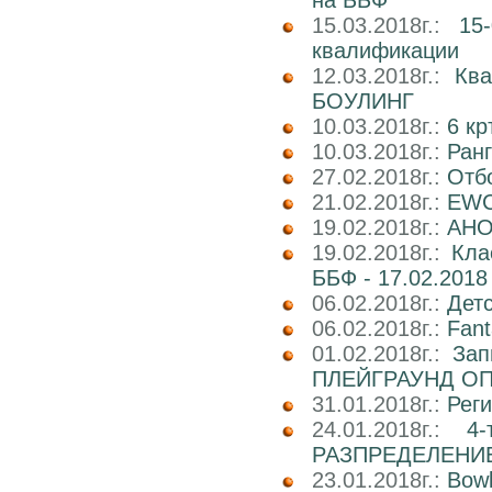
15.03.2018г.:
15
квалификации
12.03.2018г.:
Кв
БОУЛИНГ
10.03.2018г.:
6 к
10.03.2018г.:
Ран
27.02.2018г.:
Отб
21.02.2018г.:
EWC
19.02.2018г.:
АНОН
19.02.2018г.:
Кла
ББФ - 17.02.2018 
06.02.2018г.:
Детс
06.02.2018г.:
Fant
01.02.2018г.:
Зап
ПЛЕЙГРАУНД О
31.01.2018г.:
Реги
24.01.2018г.:
4
РАЗПРЕДЕЛЕНИ
23.01.2018г.:
Bowl