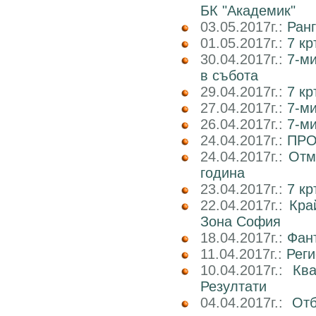
БК "Академик"
03.05.2017г.:
Ранг
01.05.2017г.:
7 кр
30.04.2017г.:
7-м
в събота
29.04.2017г.:
7 к
27.04.2017г.:
7-м
26.04.2017г.:
7-м
24.04.2017г.:
ПРО
24.04.2017г.:
Отм
година
23.04.2017г.:
7 к
22.04.2017г.:
Кра
Зона София
18.04.2017г.:
Фан
11.04.2017г.:
Реги
10.04.2017г.:
Кв
Резултати
04.04.2017г.:
Отб