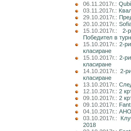
06.11.2017г.:
Qubi
03.11.2017г.:
Квал
29.10.2017г.:
Пре
20.10.2017г.:
Sofi
15.10.2017г.:
2-
Победител в тур
15.10.2017г.:
2-р
класиране
15.10.2017г.:
2-р
класиране
14.10.2017г.:
2-р
класиране
13.10.2017г.:
След
12.10.2017г.:
2 кр
09.10.2017г.:
2 к
09.10.2017г.:
Fan
04.10.2017г.:
АНО
03.10.2017г.:
Клу
2018