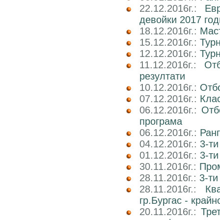
22.12.2016г.:
Ев
девойки 2017 го
18.12.2016г.:
Маст
15.12.2016г.:
Тур
12.12.2016г.:
Тур
11.12.2016г.:
От
резултати
10.12.2016г.:
Отб
07.12.2016г.:
Клас
06.12.2016г.:
Отб
програма
06.12.2016г.:
Ран
04.12.2016г.:
3-ти
01.12.2016г.:
3-ти
30.11.2016г.:
Про
28.11.2016г.:
3-ти
28.11.2016г.:
Кв
гр.Бургас - край
20.11.2016г.:
Тре