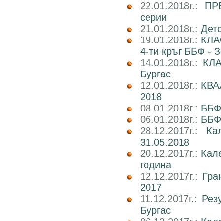
22.01.2018г.:
ПР
серии
21.01.2018г.:
Детс
19.01.2018г.:
КЛА
4-ти кръг ББФ - 
14.01.2018г.:
КЛА
Бургас
12.01.2018г.:
КВА
2018
08.01.2018г.:
ББФ
06.01.2018г.:
ББФ
28.12.2017г.:
Ка
31.05.2018
20.12.2017г.:
Кал
година
12.12.2017г.:
Гра
2017
11.12.2017г.:
Рез
Бургас