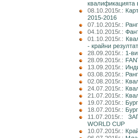
квалификацията 
08.10.2015г.:
Карт
2015-2016
07.10.2015г.:
Ранг
04.10.2015г.:
Фан
01.10.2015г.:
Ква
- крайни резулта
28.09.2015г.:
1-ви
28.09.2015г.:
FAN
13.09.2015г.:
Инд
03.08.2015г.:
Ранг
02.08.2015г.:
Ква
24.07.2015г.:
Ква
21.07.2015г.:
Ква
19.07.2015г.:
Бур
18.07.2015г.:
Бур
11.07.2015г.:
ЗА
WORLD CUP
10.07.2015г.:
Кра
06.07.2015г.:
Мла