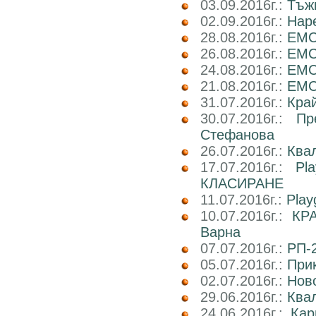
03.09.2016г.:
Тъж
02.09.2016г.:
Наре
28.08.2016г.:
EMC
26.08.2016г.:
EMC2
24.08.2016г.:
EMC
21.08.2016г.:
EMC2
31.07.2016г.:
Кра
30.07.2016г.:
Пр
Стефанова
26.07.2016г.:
Ква
17.07.2016г.:
Pl
КЛАСИРАНЕ
11.07.2016г.:
Play
10.07.2016г.:
КРА
Варна
07.07.2016г.:
РП-2
05.07.2016г.:
При
02.07.2016г.:
Ново
29.06.2016г.:
Ква
24.06.2016г.:
Ка