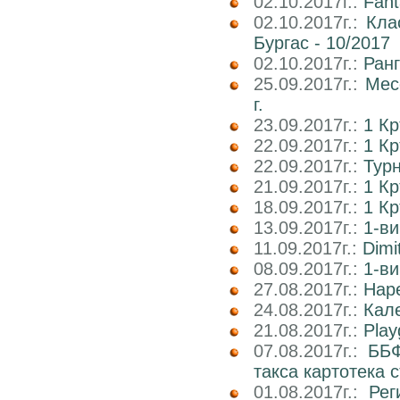
02.10.2017г.:
Fant
02.10.2017г.:
Кла
Бургас - 10/2017
02.10.2017г.:
Ран
25.09.2017г.:
Мес
г.
23.09.2017г.:
1 К
22.09.2017г.:
1 Кр
22.09.2017г.:
Тур
21.09.2017г.:
1 К
18.09.2017г.:
1 К
13.09.2017г.:
1-ви
11.09.2017г.:
Dimi
08.09.2017г.:
1-ви
27.08.2017г.:
Наре
24.08.2017г.:
Кале
21.08.2017г.:
Play
07.08.2017г.:
ББФ
такса картотека 
01.08.2017г.:
Рег