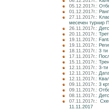
06.12.2017г.:
Кале
05.12.2017г.:
Отбо
01.12.2017г.:
Ран
27.11.2017г.:
Кла
месечен турнир П
26.11.2017г.:
Детс
20.11.2017г.:
Трет
19.11.2017г.:
Fant
19.11.2017г.:
Реги
18.11.2017г.:
3 ти
17.11.2017г.:
Пос
15.11.2017г.:
Трен
12.11.2017г.:
3-ти
12.11.2017г.:
Дата
12.11.2017г.:
Ква
09.11.2017г.:
3 кр
09.11.2017г.:
Отб
08.11.2017г.:
Детс
07.11.2017г.:
Схе
11.11.2017