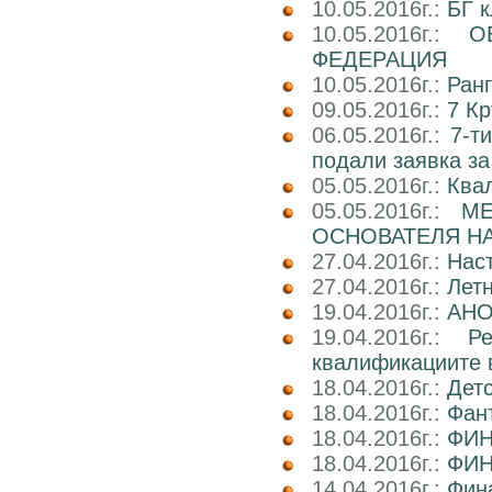
10.05.2016г.:
БГ к
10.05.2016г.:
О
ФЕДЕРАЦИЯ
10.05.2016г.:
Ран
09.05.2016г.:
7 Кр
06.05.2016г.:
7-т
подали заявка за
05.05.2016г.:
Ква
05.05.2016г.:
М
ОСНОВАТЕЛЯ НА
27.04.2016г.:
Нас
27.04.2016г.:
Лет
19.04.2016г.:
АНО
19.04.2016г.:
Р
квалификациите 
18.04.2016г.:
Детс
18.04.2016г.:
Фант
18.04.2016г.:
ФИН
18.04.2016г.:
ФИН
14.04.2016г.:
Фин