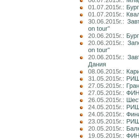
01.07.2015г.:
Бург
01.07.2015г.:
Ква
30.06.2015г.:
Зав
on tour"
20.06.2015г.:
Бур
20.06.2015г.:
Зап
on tour"
20.06.2015г.:
Зав
Дания
08.06.2015г.:
Кар
31.05.2015г.:
РИШ
27.05.2015г.:
Гра
27.05.2015г.:
ФИН
26.05.2015г.:
Шест
24.05.2015г.:
РИШ
24.05.2015г.:
Фин
23.05.2015г.:
РИШ 
20.05.2015г.:
Балк
19.05.2015г.:
ФИН