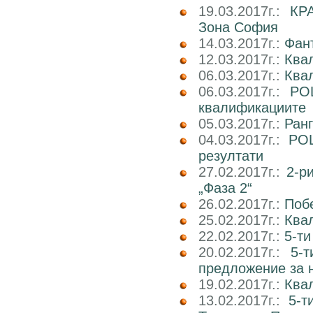
19.03.2017г.:
КР
Зона София
14.03.2017г.:
Фан
12.03.2017г.:
Ква
06.03.2017г.:
Квал
06.03.2017г.:
РО
квалификациите
05.03.2017г.:
Ран
04.03.2017г.:
РОШ
резултати
27.02.2017г.:
2-р
„Фаза 2“
26.02.2017г.:
Поб
25.02.2017г.:
Ква
22.02.2017г.:
5-ти
20.02.2017г.:
5-
предложение за 
19.02.2017г.:
Ква
13.02.2017г.:
5-т