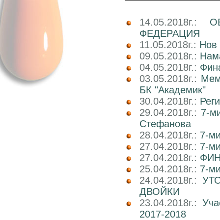
14.05.2018г.:
О
ФЕДЕРАЦИЯ
11.05.2018г.:
Нов 
09.05.2018г.:
Нам
04.05.2018г.:
Фин
03.05.2018г.:
Мем
БК "Академик"
30.04.2018г.:
Реги
29.04.2018г.:
7-м
Стефанова
28.04.2018г.:
7-ми
27.04.2018г.:
7-ми
27.04.2018г.:
ФИН
25.04.2018г.:
7-ми
24.04.2018г.:
УТ
ДВОЙКИ
23.04.2018г.:
Уча
2017-2018