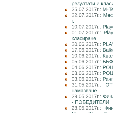
резултати и клас
25.07.2017г.:
M-Te
22.07.2017г.:
Мес
г.
10.07.2017г.:
Play
01.07.2017г.:
Pla
класиране
20.06.2017г.:
PLA
17.06.2017г.:
Balk
10.06.2017г.:
Ква
05.06.2017г.:
ББФ
04.06.2017г.:
РОШ
03.06.2017г.:
РОШ
03.06.2017г.:
Ран
31.05.2017г.:
ОТ
намазване
29.05.2017г.:
Фин
- ПОБЕДИТЕЛИ
28.05.2017г.:
Фин