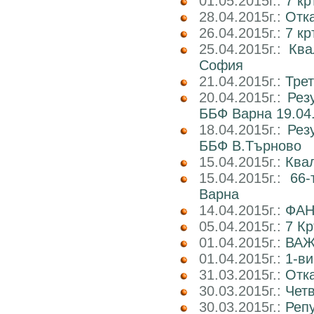
01.05.2015г.:
7 кр
28.04.2015г.:
Отка
26.04.2015г.:
7 кр
25.04.2015г.:
Ква
София
21.04.2015г.:
Трет
20.04.2015г.:
Рез
ББФ Варна 19.04.
18.04.2015г.:
Рез
ББФ В.Търново
15.04.2015г.:
Ква
15.04.2015г.:
66-
Варна
14.04.2015г.:
ФАН
05.04.2015г.:
7 К
01.04.2015г.:
ВАЖ
01.04.2015г.:
1-ви
31.03.2015г.:
Отка
30.03.2015г.:
Четв
30.03.2015г.:
Реп