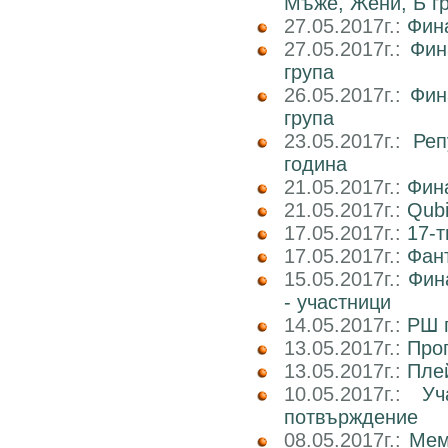
Мъже, Жени, Б г
27.05.2017г.:
Фин
27.05.2017г.:
Фин
група
26.05.2017г.:
Фин
група
23.05.2017г.:
Реп
година
21.05.2017г.:
Фин
21.05.2017г.:
Qub
17.05.2017г.:
17-т
17.05.2017г.:
Фан
15.05.2017г.:
Фин
- участници
14.05.2017г.:
РШ п
13.05.2017г.:
Прог
13.05.2017г.:
Пле
10.05.2017г.:
У
потвърждение
08.05.2017г.:
Мем