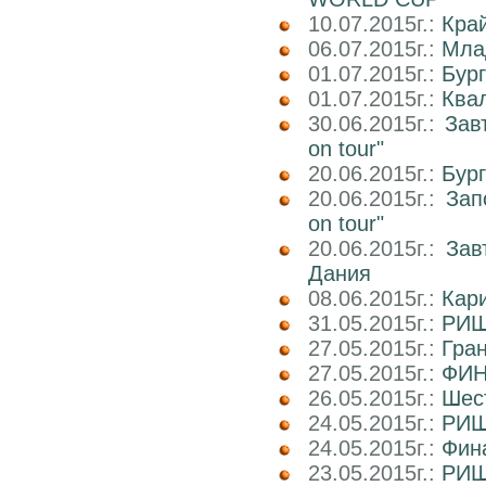
10.07.2015г.:
Кра
06.07.2015г.:
Мла
01.07.2015г.:
Бург
01.07.2015г.:
Ква
30.06.2015г.:
Зав
on tour"
20.06.2015г.:
Бур
20.06.2015г.:
Зап
on tour"
20.06.2015г.:
Зав
Дания
08.06.2015г.:
Кар
31.05.2015г.:
РИШ
27.05.2015г.:
Гра
27.05.2015г.:
ФИН
26.05.2015г.:
Шест
24.05.2015г.:
РИШ
24.05.2015г.:
Фин
23.05.2015г.:
РИШ 