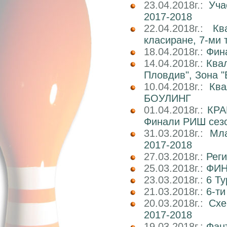
23.04.2018г.:
Уча
2017-2018
22.04.2018г.:
Кв
класиране, 7-ми 
18.04.2018г.:
Фин
14.04.2018г.:
Ква
Пловдив", Зона "
10.04.2018г.:
Кв
БОУЛИНГ
01.04.2018г.:
КРА
Финали РИШ сезо
31.03.2018г.:
Мл
2017-2018
27.03.2018г.:
Реги
25.03.2018г.:
ФИН
23.03.2018г.:
6 Т
21.03.2018г.:
6-т
20.03.2018г.:
Схе
2017-2018
19.03.2018г.:
Фан