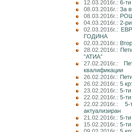
12.03.2016г.:
6-ти
08.03.2016г.:
За в
08.03.2016г.:
РОШ
04.03.2016г.:
2-р
02.03.2016г.:
ЕВР
ГОДИНА
02.03.2016г.:
Вто
28.02.2016г.:
Пет
"АТИА"
27.02.2016г.:
Пе
квалификации
26.02.2016г.:
Пети
26.02.2016г.:
5 кр
23.02.2016г.:
5-ти
22.02.2016г.:
5-ти
22.02.2016г.:
5
актуализиран
21.02.2016г.:
5-ти
15.02.2016г.:
5-ти
09.02.2016г.:
5 к