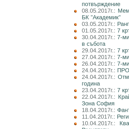
потвърждение
08.05.2017г.:
Мем
БК "Академик"
03.05.2017г.:
Ранг
01.05.2017г.:
7 кр
30.04.2017г.:
7-м
в събота
29.04.2017г.:
7 к
27.04.2017г.:
7-м
26.04.2017г.:
7-м
24.04.2017г.:
ПРО
24.04.2017г.:
Отм
година
23.04.2017г.:
7 к
22.04.2017г.:
Кра
Зона София
18.04.2017г.:
Фан
11.04.2017г.:
Реги
10.04.2017г.:
Кв