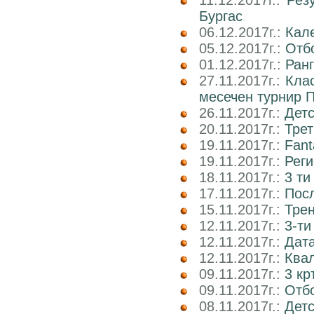
11.12.2017г.:
Рез
Бургас
06.12.2017г.:
Кале
05.12.2017г.:
Отбо
01.12.2017г.:
Ран
27.11.2017г.:
Кла
месечен турнир П
26.11.2017г.:
Детс
20.11.2017г.:
Трет
19.11.2017г.:
Fant
19.11.2017г.:
Реги
18.11.2017г.:
3 ти
17.11.2017г.:
Пос
15.11.2017г.:
Трен
12.11.2017г.:
3-ти
12.11.2017г.:
Дата
12.11.2017г.:
Ква
09.11.2017г.:
3 кр
09.11.2017г.:
Отб
08.11.2017г.:
Детс