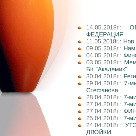
14.05.2018г.:
О
ФЕДЕРАЦИЯ
11.05.2018г.:
Нов 
09.05.2018г.:
Нам
04.05.2018г.:
Фин
03.05.2018г.:
Мем
БК "Академик"
30.04.2018г.:
Реги
29.04.2018г.:
7-м
Стефанова
28.04.2018г.:
7-ми
27.04.2018г.:
7-ми
27.04.2018г.:
ФИН
25.04.2018г.:
7-ми
24.04.2018г.:
УТ
ДВОЙКИ