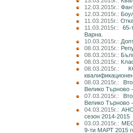
13.03.2015г.:
Ква
12.03.2015г.:
Фан
12.03.2015г.:
Боул
11.03.2015г.:
Отка
11.03.2015г.:
65-
Варна.
10.03.2015г.:
Доп
08.03.2015г.:
Реп
08.03.2015г.:
Бъл
08.03.2015г.:
Клас
08.03.2015г.:
К
квалификационен 
08.03.2015г.:
Вт
Велико Търново -
07.03.2015г.:
Вт
Велико Търново -
04.03.2015г.:
АНО
сезон 2014-2015
03.03.2015г.:
МЕС
9-ти МАРТ 2015 г