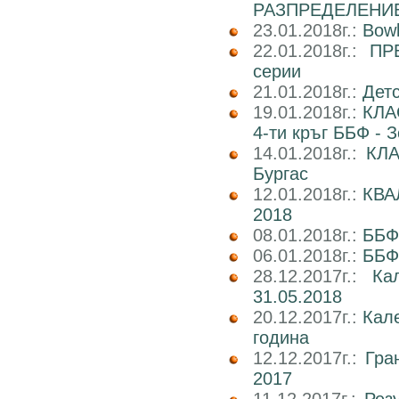
РАЗПРЕДЕЛЕНИ
23.01.2018г.:
Bowl
22.01.2018г.:
ПР
серии
21.01.2018г.:
Детс
19.01.2018г.:
КЛА
4-ти кръг ББФ - 
14.01.2018г.:
КЛА
Бургас
12.01.2018г.:
КВА
2018
08.01.2018г.:
ББФ
06.01.2018г.:
ББФ
28.12.2017г.:
Ка
31.05.2018
20.12.2017г.:
Кал
година
12.12.2017г.:
Гра
2017