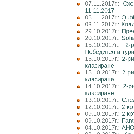
07.11.2017г.:
Схе
11.11.2017
06.11.2017г.:
Qubi
03.11.2017г.:
Квал
29.10.2017г.:
Пре
20.10.2017г.:
Sofi
15.10.2017г.:
2-
Победител в тур
15.10.2017г.:
2-р
класиране
15.10.2017г.:
2-р
класиране
14.10.2017г.:
2-р
класиране
13.10.2017г.:
След
12.10.2017г.:
2 кр
09.10.2017г.:
2 к
09.10.2017г.:
Fan
04.10.2017г.:
АНО