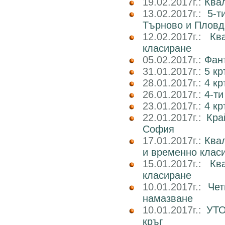
19.02.2017г.:
Ква
13.02.2017г.:
5-т
Търново и Пловд
12.02.2017г.:
Кв
класиране
05.02.2017г.:
Фан
31.01.2017г.:
5 к
28.01.2017г.:
4 кр
26.01.2017г.:
4-ти
23.01.2017г.:
4 к
22.01.2017г.:
Кра
София
17.01.2017г.:
Ква
и временно клас
15.01.2017г.:
Кв
класиране
10.01.2017г.:
Чет
намазване
10.01.2017г.:
УТО
кръг