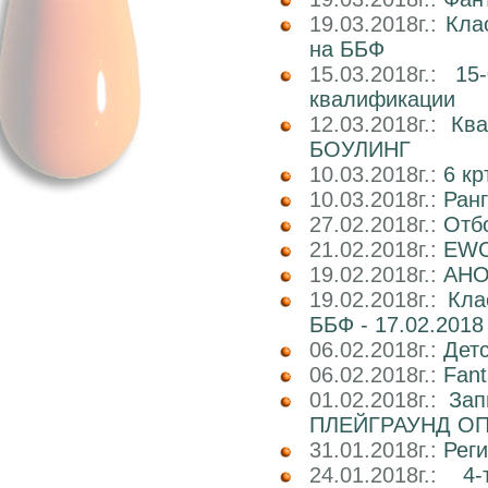
19.03.2018г.:
Кла
на ББФ
15.03.2018г.:
15
квалификации
12.03.2018г.:
Кв
БОУЛИНГ
10.03.2018г.:
6 к
10.03.2018г.:
Ран
27.02.2018г.:
Отб
21.02.2018г.:
EWC
19.02.2018г.:
АНОН
19.02.2018г.:
Кла
ББФ - 17.02.2018 
06.02.2018г.:
Детс
06.02.2018г.:
Fant
01.02.2018г.:
Зап
ПЛЕЙГРАУНД О
31.01.2018г.:
Реги
24.01.2018г.:
4