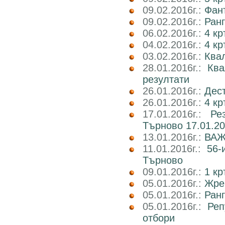
09.02.2016г.:
Фант
09.02.2016г.:
Ранг
06.02.2016г.:
4 кр
04.02.2016г.:
4 к
03.02.2016г.:
Ква
28.01.2016г.:
Ква
резултати
26.01.2016г.:
Дест
26.01.2016г.:
4 кр
17.01.2016г.:
Ре
Търново 17.01.20
13.01.2016г.:
ВАЖН
11.01.2016г.:
56-
Търново
09.01.2016г.:
1 кр
05.01.2016г.:
Жре
05.01.2016г.:
Ранг
05.01.2016г.:
Реп
отбори