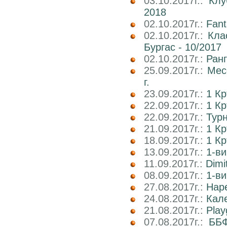
03.10.2017г.:
Клу
2018
02.10.2017г.:
Fant
02.10.2017г.:
Кла
Бургас - 10/2017
02.10.2017г.:
Ран
25.09.2017г.:
Мес
г.
23.09.2017г.:
1 К
22.09.2017г.:
1 Кр
22.09.2017г.:
Тур
21.09.2017г.:
1 К
18.09.2017г.:
1 К
13.09.2017г.:
1-ви
11.09.2017г.:
Dimi
08.09.2017г.:
1-ви
27.08.2017г.:
Наре
24.08.2017г.:
Кале
21.08.2017г.:
Play
07.08.2017г.:
ББФ