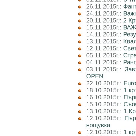
26.11.2015г.:
Фант
24.11.2015г.:
Важн
20.11.2015г.:
2 Кр
15.11.2015г.:
ВАЖ
14.11.2015г.:
Рез
13.11.2015г.:
Ква
12.11.2015г.:
Свет
05.11.2015г.:
Стр
04.11.2015г.:
Ранг
03.11.2015г.:
Зав
OPEN
22.10.2015г.:
Euro
18.10.2015г.:
1 кр
16.10.2015г.:
Пър
15.10.2015г.:
Съоб
13.10.2015г.:
1 Кр
12.10.2015г.:
Пър
нощувка
12.10.2015г.:
1 к