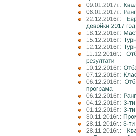
09.01.2017г.:
Ква
06.01.2017г.:
Ран
22.12.2016г.:
Ев
девойки 2017 го
18.12.2016г.:
Маст
15.12.2016г.:
Тур
12.12.2016г.:
Тур
11.12.2016г.:
От
резултати
10.12.2016г.:
Отб
07.12.2016г.:
Клас
06.12.2016г.:
Отб
програма
06.12.2016г.:
Ран
04.12.2016г.:
3-ти
01.12.2016г.:
3-ти
30.11.2016г.:
Про
28.11.2016г.:
3-ти
28.11.2016г.:
Кв