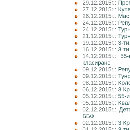
29.12.2015г.:
Пром
27.12.2015г.:
Куп
26.12.2015г.:
Маст
24.12.2015г.:
Реп
24.12.2015г.:
Тур
21.12.2015г.:
Тур
19.12.2015г.:
3-ти
16.12.2015г.:
3-т
14.12.2015г.:
55-
класиране
09.12.2015г.:
Реп
09.12.2015г.:
Тун
08.12.2015г.:
Коле
06.12.2015г.:
3 К
05.12.2015г.:
55-и
05.12.2015г.:
Квал
02.12.2015г.:
Дет
ББФ
02.12.2015г.:
3 К
01.12.2015г.:
3-т