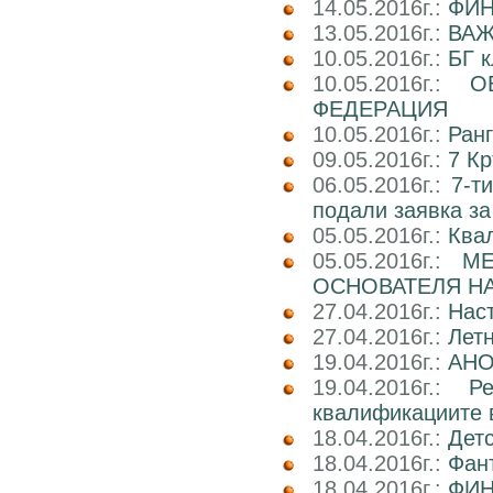
14.05.2016г.:
ФИН
13.05.2016г.:
ВАЖ
10.05.2016г.:
БГ к
10.05.2016г.:
О
ФЕДЕРАЦИЯ
10.05.2016г.:
Ран
09.05.2016г.:
7 Кр
06.05.2016г.:
7-т
подали заявка за
05.05.2016г.:
Ква
05.05.2016г.:
М
ОСНОВАТЕЛЯ НА
27.04.2016г.:
Нас
27.04.2016г.:
Лет
19.04.2016г.:
АНО
19.04.2016г.:
Р
квалификациите 
18.04.2016г.:
Детс
18.04.2016г.:
Фант
18.04.2016г.:
ФИН