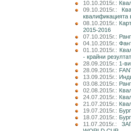
10.10.2015г.:
Квал
09.10.2015г.:
Кв
квалификацията 
08.10.2015г.:
Карт
2015-2016
07.10.2015г.:
Ранг
04.10.2015г.:
Фан
01.10.2015г.:
Ква
- крайни резулта
28.09.2015г.:
1-ви
28.09.2015г.:
FAN
13.09.2015г.:
Инд
03.08.2015г.:
Ранг
02.08.2015г.:
Ква
24.07.2015г.:
Ква
21.07.2015г.:
Ква
19.07.2015г.:
Бур
18.07.2015г.:
Бур
11.07.2015г.:
ЗА
WORLD CUP