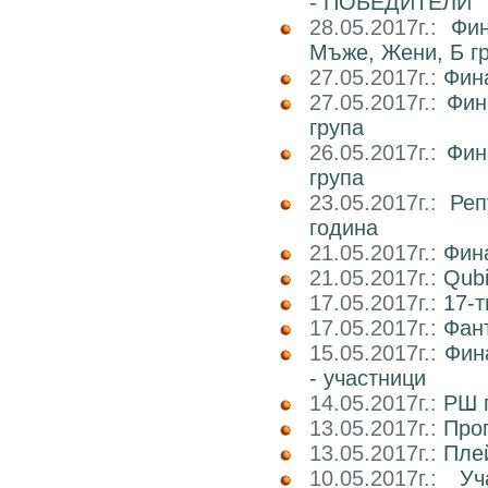
- ПОБЕДИТЕЛИ
28.05.2017г.:
Фин
Мъже, Жени, Б г
27.05.2017г.:
Фин
27.05.2017г.:
Фин
група
26.05.2017г.:
Фин
група
23.05.2017г.:
Реп
година
21.05.2017г.:
Фин
21.05.2017г.:
Qub
17.05.2017г.:
17-т
17.05.2017г.:
Фан
15.05.2017г.:
Фин
- участници
14.05.2017г.:
РШ п
13.05.2017г.:
Прог
13.05.2017г.:
Пле
10.05.2017г.:
У