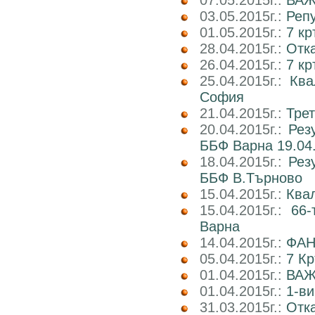
07.05.2015г.:
ВАЖ
03.05.2015г.:
Реп
01.05.2015г.:
7 кр
28.04.2015г.:
Отка
26.04.2015г.:
7 кр
25.04.2015г.:
Ква
София
21.04.2015г.:
Трет
20.04.2015г.:
Рез
ББФ Варна 19.04.
18.04.2015г.:
Рез
ББФ В.Търново
15.04.2015г.:
Ква
15.04.2015г.:
66-
Варна
14.04.2015г.:
ФАН
05.04.2015г.:
7 К
01.04.2015г.:
ВАЖ
01.04.2015г.:
1-ви
31.03.2015г.:
Отка