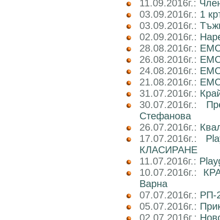
11.09.2016г.:
Член
03.09.2016г.:
1 кр
03.09.2016г.:
Тъж
02.09.2016г.:
Наре
28.08.2016г.:
EMC
26.08.2016г.:
EMC2
24.08.2016г.:
EMC
21.08.2016г.:
EMC2
31.07.2016г.:
Кра
30.07.2016г.:
Пр
Стефанова
26.07.2016г.:
Ква
17.07.2016г.:
Pl
КЛАСИРАНЕ
11.07.2016г.:
Play
10.07.2016г.:
КРА
Варна
07.07.2016г.:
РП-2
05.07.2016г.:
При
02.07.2016г.:
Ново