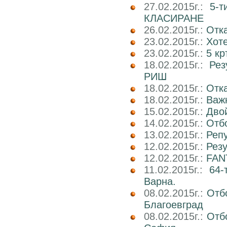
27.02.2015г.:
5-
КЛАСИРАНЕ
26.02.2015г.:
Отк
23.02.2015г.:
Хот
23.02.2015г.:
5 кр
18.02.2015г.:
Рез
РИШ
18.02.2015г.:
Отка
18.02.2015г.:
Важн
15.02.2015г.:
Двой
14.02.2015г.:
Отбо
13.02.2015г.:
Реп
12.02.2015г.:
Резу
12.02.2015г.:
FAN
11.02.2015г.:
64-
Варна.
08.02.2015г.:
Отб
Благоевград
08.02.2015г.:
Отб