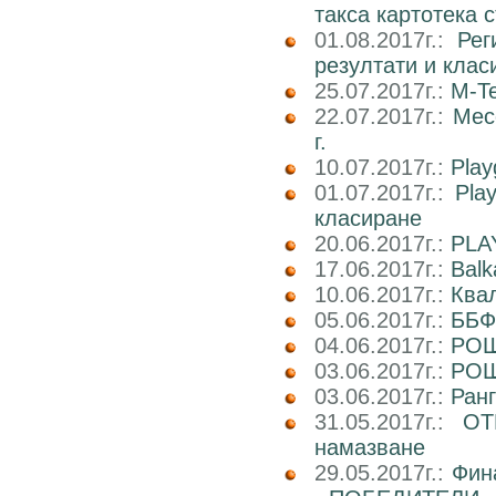
такса картотека 
01.08.2017г.:
Рег
резултати и клас
25.07.2017г.:
M-Te
22.07.2017г.:
Мес
г.
10.07.2017г.:
Play
01.07.2017г.:
Pla
класиране
20.06.2017г.:
PLA
17.06.2017г.:
Balk
10.06.2017г.:
Ква
05.06.2017г.:
ББФ
04.06.2017г.:
РОШ
03.06.2017г.:
РОШ
03.06.2017г.:
Ран
31.05.2017г.:
ОТ
намазване
29.05.2017г.:
Фин