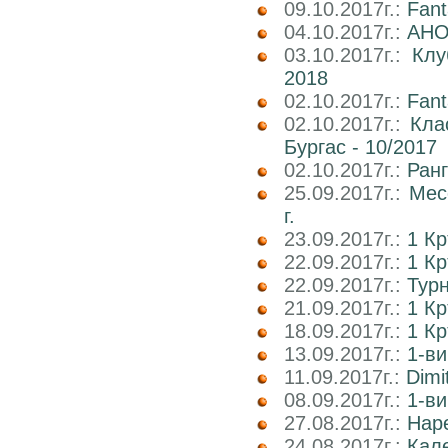
09.10.2017г.:
Fan
04.10.2017г.:
АНО
03.10.2017г.:
Клу
2018
02.10.2017г.:
Fant
02.10.2017г.:
Кла
Бургас - 10/2017
02.10.2017г.:
Ран
25.09.2017г.:
Мес
г.
23.09.2017г.:
1 К
22.09.2017г.:
1 Кр
22.09.2017г.:
Тур
21.09.2017г.:
1 К
18.09.2017г.:
1 К
13.09.2017г.:
1-ви
11.09.2017г.:
Dimi
08.09.2017г.:
1-ви
27.08.2017г.:
Наре
24.08.2017г.:
Кале