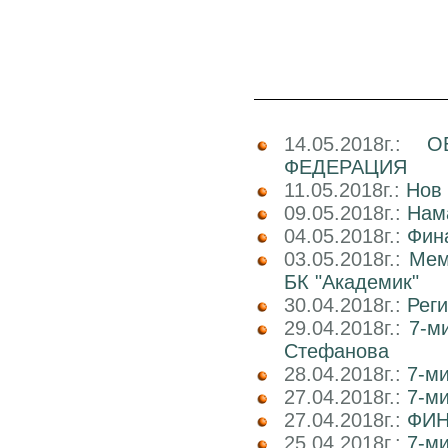
14.05.2018г.:
О
ФЕДЕРАЦИЯ
11.05.2018г.:
Нов 
09.05.2018г.:
Нам
04.05.2018г.:
Фин
03.05.2018г.:
Мем
БК "Академик"
30.04.2018г.:
Реги
29.04.2018г.:
7-м
Стефанова
28.04.2018г.:
7-ми
27.04.2018г.:
7-ми
27.04.2018г.:
ФИН
25.04.2018г.:
7-ми