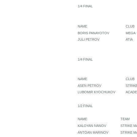
1/4 FINAL
NAME
CLUB
BORIS PANAYOTOV
MEGA
JULI PETROV
ATIA
1/4 FINAL
NAME
CLUB
ASEN PETROV
STRIK
LUBOMIR KYOCHUKOV
ACADE
1/2 FINAL
NAME
TEAM
KALOYAN IVANOV
STRIKE M
ANTOAN MARINOV
STRIKE M