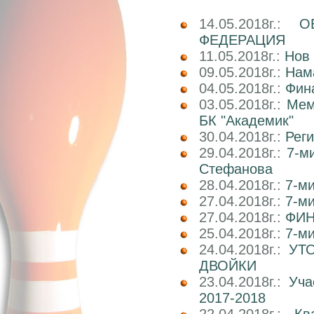
14.05.2018г.:
О
ФЕДЕРАЦИЯ
11.05.2018г.:
Нов 
09.05.2018г.:
Нам
04.05.2018г.:
Фин
03.05.2018г.:
Мем
БК "Академик"
30.04.2018г.:
Реги
29.04.2018г.:
7-м
Стефанова
28.04.2018г.:
7-ми
27.04.2018г.:
7-ми
27.04.2018г.:
ФИН
25.04.2018г.:
7-ми
24.04.2018г.:
УТ
ДВОЙКИ
23.04.2018г.:
Уча
2017-2018