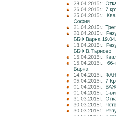
28.04.2015г.:
Отка
26.04.2015г.:
7 кр
25.04.2015г.:
Ква
София
21.04.2015г.:
Трет
20.04.2015г.:
Рез
ББФ Варна 19.04.
18.04.2015г.:
Рез
ББФ В.Търново
15.04.2015г.:
Ква
15.04.2015г.:
66-
Варна
14.04.2015г.:
ФАН
05.04.2015г.:
7 К
01.04.2015г.:
ВАЖ
01.04.2015г.:
1-ви
31.03.2015г.:
Отка
30.03.2015г.:
Четв
30.03.2015г.:
Реп