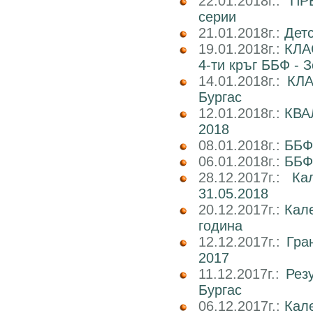
22.01.2018г.:
ПР
серии
21.01.2018г.:
Детс
19.01.2018г.:
КЛА
4-ти кръг ББФ - 
14.01.2018г.:
КЛА
Бургас
12.01.2018г.:
КВА
2018
08.01.2018г.:
ББФ
06.01.2018г.:
ББФ
28.12.2017г.:
Ка
31.05.2018
20.12.2017г.:
Кал
година
12.12.2017г.:
Гра
2017
11.12.2017г.:
Рез
Бургас
06.12.2017г.:
Кале