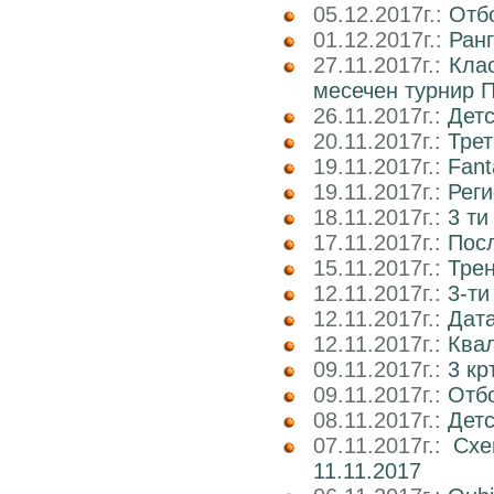
05.12.2017г.:
Отбо
01.12.2017г.:
Ран
27.11.2017г.:
Кла
месечен турнир П
26.11.2017г.:
Детс
20.11.2017г.:
Трет
19.11.2017г.:
Fant
19.11.2017г.:
Реги
18.11.2017г.:
3 ти
17.11.2017г.:
Пос
15.11.2017г.:
Трен
12.11.2017г.:
3-ти
12.11.2017г.:
Дата
12.11.2017г.:
Ква
09.11.2017г.:
3 кр
09.11.2017г.:
Отб
08.11.2017г.:
Детс
07.11.2017г.:
Схе
11.11.2017