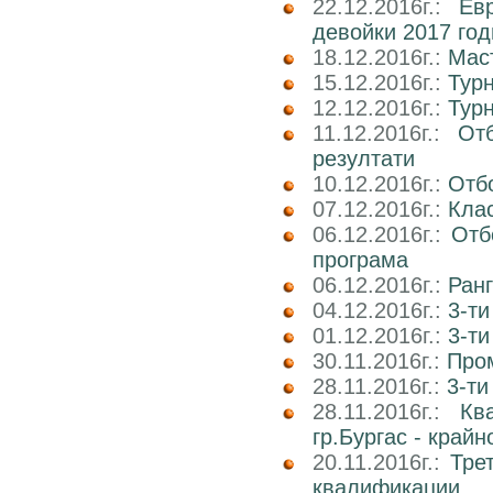
22.12.2016г.:
Ев
девойки 2017 го
18.12.2016г.:
Маст
15.12.2016г.:
Тур
12.12.2016г.:
Тур
11.12.2016г.:
От
резултати
10.12.2016г.:
Отб
07.12.2016г.:
Клас
06.12.2016г.:
Отб
програма
06.12.2016г.:
Ран
04.12.2016г.:
3-ти
01.12.2016г.:
3-ти
30.11.2016г.:
Про
28.11.2016г.:
3-ти
28.11.2016г.:
Кв
гр.Бургас - край
20.11.2016г.:
Тре
квалификации