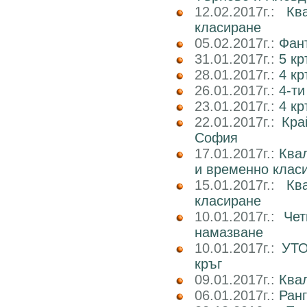
12.02.2017г.:
Кв
класиране
05.02.2017г.:
Фан
31.01.2017г.:
5 к
28.01.2017г.:
4 кр
26.01.2017г.:
4-ти
23.01.2017г.:
4 к
22.01.2017г.:
Кра
София
17.01.2017г.:
Ква
и временно клас
15.01.2017г.:
Кв
класиране
10.01.2017г.:
Чет
намазване
10.01.2017г.:
УТО
кръг
09.01.2017г.:
Ква
06.01.2017г.:
Ран