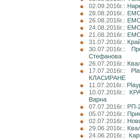
02.09.2016г.:
Наре
28.08.2016г.:
EMC
26.08.2016г.:
EMC2
24.08.2016г.:
EMC
21.08.2016г.:
EMC2
31.07.2016г.:
Кра
30.07.2016г.:
Пр
Стефанова
26.07.2016г.:
Ква
17.07.2016г.:
Pl
КЛАСИРАНЕ
11.07.2016г.:
Play
10.07.2016г.:
КРА
Варна
07.07.2016г.:
РП-2
05.07.2016г.:
При
02.07.2016г.:
Ново
29.06.2016г.:
Ква
24.06.2016г.:
Ка