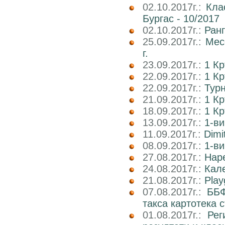
02.10.2017г.:
Кла
Бургас - 10/2017
02.10.2017г.:
Ран
25.09.2017г.:
Мес
г.
23.09.2017г.:
1 К
22.09.2017г.:
1 Кр
22.09.2017г.:
Тур
21.09.2017г.:
1 К
18.09.2017г.:
1 К
13.09.2017г.:
1-ви
11.09.2017г.:
Dimi
08.09.2017г.:
1-ви
27.08.2017г.:
Наре
24.08.2017г.:
Кале
21.08.2017г.:
Play
07.08.2017г.:
ББФ
такса картотека 
01.08.2017г.:
Рег