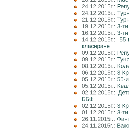
24.12.2015г.:
Реп
24.12.2015г.:
Тур
21.12.2015г.:
Тур
19.12.2015г.:
3-ти
16.12.2015г.:
3-т
14.12.2015г.:
55-
класиране
09.12.2015г.:
Реп
09.12.2015г.:
Тун
08.12.2015г.:
Коле
06.12.2015г.:
3 К
05.12.2015г.:
55-и
05.12.2015г.:
Квал
02.12.2015г.:
Дет
ББФ
02.12.2015г.:
3 К
01.12.2015г.:
3-т
26.11.2015г.:
Фант
24.11.2015г.:
Важн