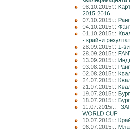
квалификацията 
08.10.2015г.:
Карт
2015-2016
07.10.2015г.:
Ранг
04.10.2015г.:
Фан
01.10.2015г.:
Ква
- крайни резулта
28.09.2015г.:
1-ви
28.09.2015г.:
FAN
13.09.2015г.:
Инд
03.08.2015г.:
Ранг
02.08.2015г.:
Ква
24.07.2015г.:
Ква
21.07.2015г.:
Ква
19.07.2015г.:
Бур
18.07.2015г.:
Бур
11.07.2015г.:
ЗА
WORLD CUP
10.07.2015г.:
Кра
06.07.2015г.:
Мла