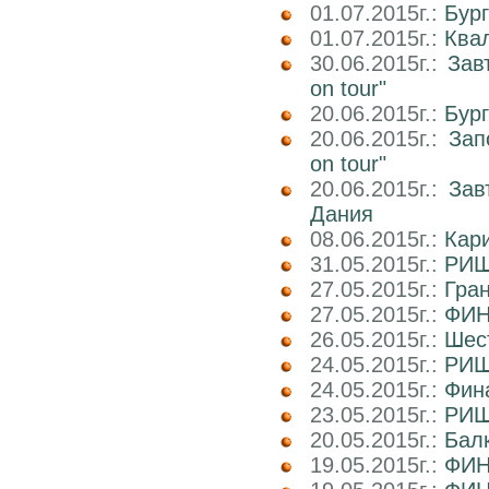
01.07.2015г.:
Бург
01.07.2015г.:
Ква
30.06.2015г.:
Зав
on tour"
20.06.2015г.:
Бур
20.06.2015г.:
Зап
on tour"
20.06.2015г.:
Зав
Дания
08.06.2015г.:
Кар
31.05.2015г.:
РИШ
27.05.2015г.:
Гра
27.05.2015г.:
ФИН
26.05.2015г.:
Шест
24.05.2015г.:
РИШ
24.05.2015г.:
Фин
23.05.2015г.:
РИШ 
20.05.2015г.:
Балк
19.05.2015г.:
ФИН