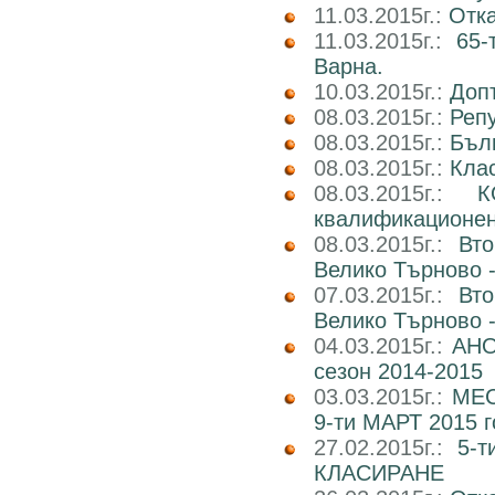
11.03.2015г.:
Отка
11.03.2015г.:
65-
Варна.
10.03.2015г.:
Доп
08.03.2015г.:
Реп
08.03.2015г.:
Бъл
08.03.2015г.:
Клас
08.03.2015г.:
К
квалификационен 
08.03.2015г.:
Вт
Велико Търново -
07.03.2015г.:
Вт
Велико Търново -
04.03.2015г.:
АНО
сезон 2014-2015
03.03.2015г.:
МЕС
9-ти МАРТ 2015 г
27.02.2015г.:
5-
КЛАСИРАНЕ