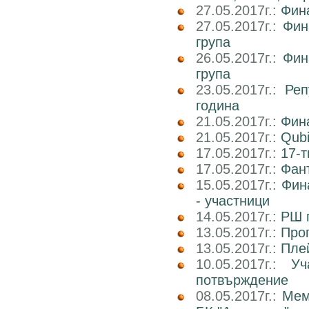
27.05.2017г.:
Фин
27.05.2017г.:
Фин
група
26.05.2017г.:
Фин
група
23.05.2017г.:
Реп
година
21.05.2017г.:
Фин
21.05.2017г.:
Qub
17.05.2017г.:
17-т
17.05.2017г.:
Фан
15.05.2017г.:
Фин
- участници
14.05.2017г.:
РШ п
13.05.2017г.:
Прог
13.05.2017г.:
Пле
10.05.2017г.:
У
потвърждение
08.05.2017г.:
Мем