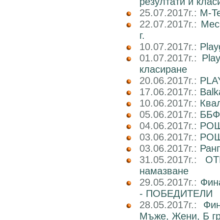
резултати и клас
25.07.2017г.:
M-Te
22.07.2017г.:
Мес
г.
10.07.2017г.:
Play
01.07.2017г.:
Pla
класиране
20.06.2017г.:
PLA
17.06.2017г.:
Balk
10.06.2017г.:
Ква
05.06.2017г.:
ББФ
04.06.2017г.:
РОШ
03.06.2017г.:
РОШ
03.06.2017г.:
Ран
31.05.2017г.:
ОТ
намазване
29.05.2017г.:
Фин
- ПОБЕДИТЕЛИ
28.05.2017г.:
Фин
Мъже, Жени, Б г