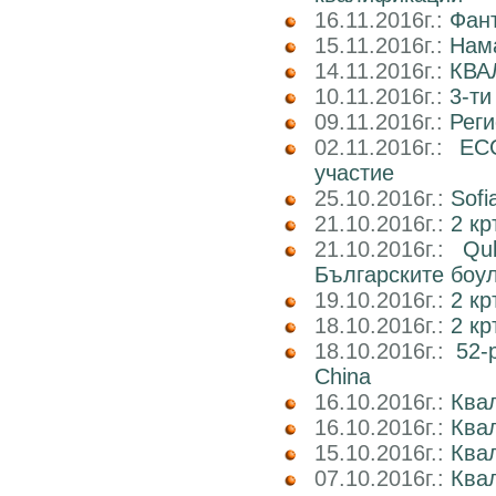
16.11.2016г.:
Фан
15.11.2016г.:
Нама
14.11.2016г.:
КВА
10.11.2016г.:
3-ти
09.11.2016г.:
Реги
02.11.2016г.:
EC
участие
25.10.2016г.:
Sofi
21.10.2016г.:
2 кр
21.10.2016г.:
Qu
Българските боу
19.10.2016г.:
2 кр
18.10.2016г.:
2 к
18.10.2016г.:
52-
China
16.10.2016г.:
Квал
16.10.2016г.:
Ква
15.10.2016г.:
Ква
07.10.2016г.:
Квал