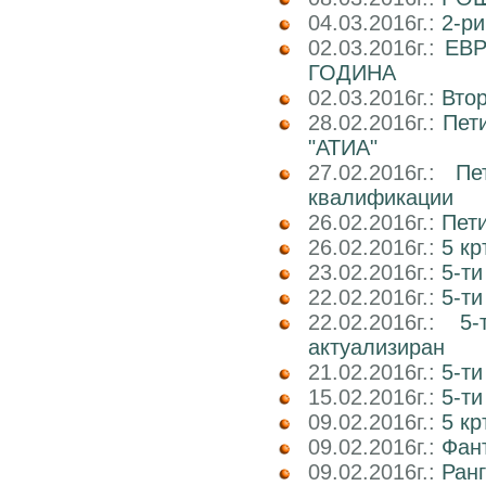
04.03.2016г.:
2-р
02.03.2016г.:
ЕВР
ГОДИНА
02.03.2016г.:
Вто
28.02.2016г.:
Пет
"АТИА"
27.02.2016г.:
Пе
квалификации
26.02.2016г.:
Пети
26.02.2016г.:
5 кр
23.02.2016г.:
5-ти
22.02.2016г.:
5-ти
22.02.2016г.:
5
актуализиран
21.02.2016г.:
5-ти
15.02.2016г.:
5-ти
09.02.2016г.:
5 к
09.02.2016г.:
Фант
09.02.2016г.:
Ранг