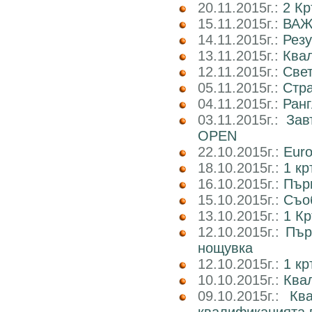
20.11.2015г.:
2 Кр
15.11.2015г.:
ВАЖ
14.11.2015г.:
Рез
13.11.2015г.:
Ква
12.11.2015г.:
Свет
05.11.2015г.:
Стр
04.11.2015г.:
Ранг
03.11.2015г.:
Зав
OPEN
22.10.2015г.:
Euro
18.10.2015г.:
1 кр
16.10.2015г.:
Пър
15.10.2015г.:
Съоб
13.10.2015г.:
1 Кр
12.10.2015г.:
Пър
нощувка
12.10.2015г.:
1 к
10.10.2015г.:
Квал
09.10.2015г.:
Кв