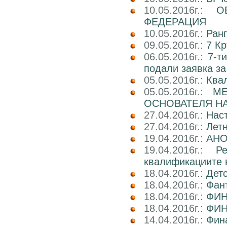
10.05.2016г.:
О
ФЕДЕРАЦИЯ
10.05.2016г.:
Ран
09.05.2016г.:
7 Кр
06.05.2016г.:
7-т
подали заявка за
05.05.2016г.:
Ква
05.05.2016г.:
М
ОСНОВАТЕЛЯ НА
27.04.2016г.:
Нас
27.04.2016г.:
Лет
19.04.2016г.:
АНО
19.04.2016г.:
Р
квалификациите 
18.04.2016г.:
Детс
18.04.2016г.:
Фант
18.04.2016г.:
ФИН
18.04.2016г.:
ФИН
14.04.2016г.:
Фин