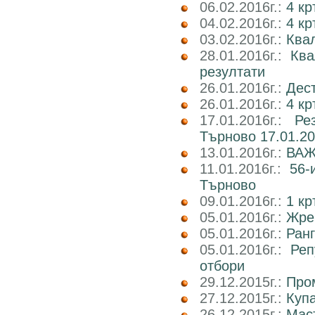
06.02.2016г.:
4 кр
04.02.2016г.:
4 к
03.02.2016г.:
Ква
28.01.2016г.:
Ква
резултати
26.01.2016г.:
Дест
26.01.2016г.:
4 кр
17.01.2016г.:
Ре
Търново 17.01.20
13.01.2016г.:
ВАЖН
11.01.2016г.:
56-
Търново
09.01.2016г.:
1 кр
05.01.2016г.:
Жре
05.01.2016г.:
Ранг
05.01.2016г.:
Реп
отбори
29.12.2015г.:
Пром
27.12.2015г.:
Куп
26.12.2015г.:
Маст