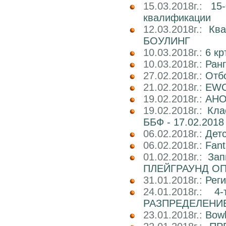
15.03.2018г.:
15
квалификации
12.03.2018г.:
Кв
БОУЛИНГ
10.03.2018г.:
6 к
10.03.2018г.:
Ран
27.02.2018г.:
Отб
21.02.2018г.:
EWC
19.02.2018г.:
АНОН
19.02.2018г.:
Кла
ББФ - 17.02.2018 
06.02.2018г.:
Детс
06.02.2018г.:
Fant
01.02.2018г.:
Зап
ПЛЕЙГРАУНД О
31.01.2018г.:
Реги
24.01.2018г.:
4
РАЗПРЕДЕЛЕНИ
23.01.2018г.:
Bowl