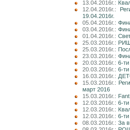
13.04.2016г.:
Квал
12.04.2016г.:
Рег
19.04.2016г.
05.04.2016г.:
Фин
03.04.2016г.:
Фин
01.04.2016г.:
Све
25.03.2016г.:
РИШ 
25.03.2016г.:
Посл
23.03.2016г.:
Фин
20.03.2016г.:
6-ти
20.03.2016г.:
6-т
16.03.2016г.:
ДЕТ
15.03.2016г.:
Реги
март 2016
15.03.2016г.:
Fant
12.03.2016г.:
6-ти
12.03.2016г.:
Ква
12.03.2016г.:
6-ти
08.03.2016г.:
За в
08.03.2016г.:
РОШ