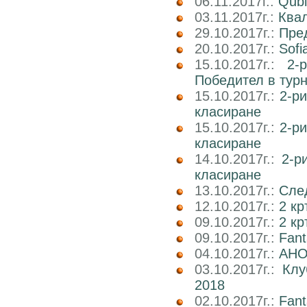
06.11.2017г.:
Qubi
03.11.2017г.:
Квал
29.10.2017г.:
Пре
20.10.2017г.:
Sofi
15.10.2017г.:
2-
Победител в тур
15.10.2017г.:
2-р
класиране
15.10.2017г.:
2-р
класиране
14.10.2017г.:
2-р
класиране
13.10.2017г.:
След
12.10.2017г.:
2 кр
09.10.2017г.:
2 к
09.10.2017г.:
Fan
04.10.2017г.:
АНО
03.10.2017г.:
Клу
2018
02.10.2017г.:
Fant